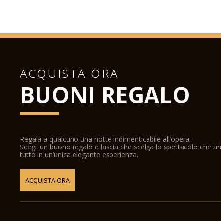
ACQUISTA ORA
BUONI REGALO
Regala a qualcuno una notte indimenticabile all’opera.
Scegli un buono regalo e lascia che scelga lo spettacolo che 
tutto in un’unica elegante esperienza.
ACQUISTA ORA