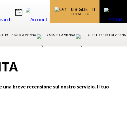
0
BIGLIETTI
TOTALE:
0
€
TI POP/ROCK A VIENNA
CABARET A VIENNA
TOUR TURISTICI DI VIENNA
NTA
una breve recensione sul nostro servizio. Il tuo