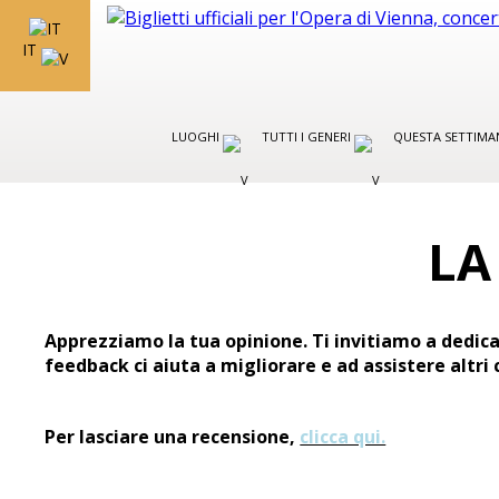
IT
LUOGHI
TUTTI I GENERI
QUESTA SETTIMA
LA
Apprezziamo la tua opinione. Ti invitiamo a dedica
feedback ci aiuta a migliorare e ad assistere altri c
Per lasciare una recensione,
clicca qui.