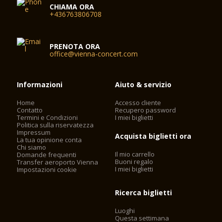
CHIAMA ORA
+436763806708
PRENOTA ORA
office@vienna-concert.com
Informazioni
Aiuto & servizio
Home
Accesso cliente
Contatto
Recupero password
Termini e Condizioni
I miei biglietti
Politica sulla riservatezza
Impressum
Acquista biglietti ora
La tua opinione conta
Chi siamo
Il mio carrello
Domande frequenti
Buoni regalo
Transfer aeroporto Vienna
I miei biglietti
Impostazioni cookie
Ricerca biglietti
Luoghi
Questa settimana