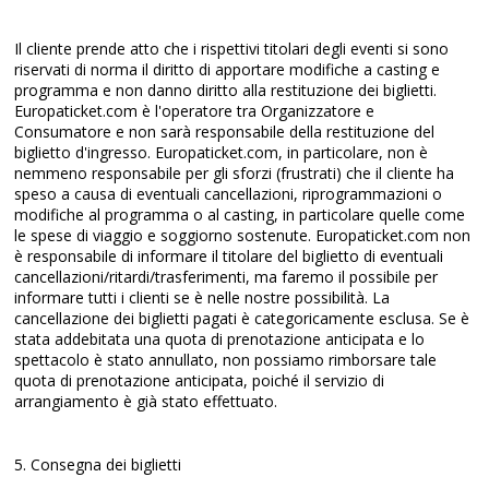
Il cliente prende atto che i rispettivi titolari degli eventi si sono
riservati di norma il diritto di apportare modifiche a casting e
programma e non danno diritto alla restituzione dei biglietti.
Europaticket.com è l'operatore tra Organizzatore e
Consumatore e non sarà responsabile della restituzione del
biglietto d'ingresso. Europaticket.com, in particolare, non è
nemmeno responsabile per gli sforzi (frustrati) che il cliente ha
speso a causa di eventuali cancellazioni, riprogrammazioni o
modifiche al programma o al casting, in particolare quelle come
le spese di viaggio e soggiorno sostenute. Europaticket.com non
è responsabile di informare il titolare del biglietto di eventuali
cancellazioni/ritardi/trasferimenti, ma faremo il possibile per
informare tutti i clienti se è nelle nostre possibilità. La
cancellazione dei biglietti pagati è categoricamente esclusa. Se è
stata addebitata una quota di prenotazione anticipata e lo
spettacolo è stato annullato, non possiamo rimborsare tale
quota di prenotazione anticipata, poiché il servizio di
arrangiamento è già stato effettuato.
5. Consegna dei biglietti