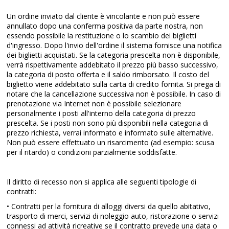
Un ordine inviato dal cliente è vincolante e non può essere
annullato dopo una conferma positiva da parte nostra, non
essendo possibile la restituzione o lo scambio dei biglietti
d'ingresso. Dopo l'invio dell'ordine il sistema fornisce una notifica
dei biglietti acquistati. Se la categoria prescelta non è disponibile,
verrà rispettivamente addebitato il prezzo più basso successivo,
la categoria di posto offerta e il saldo rimborsato. Il costo del
biglietto viene addebitato sulla carta di credito fornita. Si prega di
notare che la cancellazione successiva non è possibile. In caso di
prenotazione via Internet non è possibile selezionare
personalmente i posti all'interno della categoria di prezzo
prescelta. Se i posti non sono più disponibili nella categoria di
prezzo richiesta, verrai informato e informato sulle alternative.
Non può essere effettuato un risarcimento (ad esempio: scusa
per il ritardo) o condizioni parzialmente soddisfatte.
Il diritto di recesso non si applica alle seguenti tipologie di
contratti:
• Contratti per la fornitura di alloggi diversi da quello abitativo,
trasporto di merci, servizi di noleggio auto, ristorazione o servizi
connessi ad attività ricreative se il contratto prevede una data o