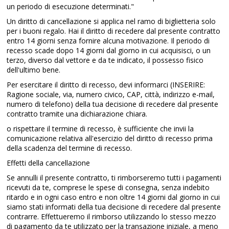
un periodo di esecuzione determinati."
Un diritto di cancellazione si applica nel ramo di biglietteria solo
per i buoni regalo. Hai il diritto di recedere dal presente contratto
entro 14 giorni senza fornire alcuna motivazione. Il periodo di
recesso scade dopo 14 giorni dal giorno in cui acquisisci, o un
terzo, diverso dal vettore e da te indicato, il possesso fisico
dell'ultimo bene.
Per esercitare il diritto di recesso, devi informarci (INSERIRE:
Ragione sociale, via, numero civico, CAP, città, indirizzo e-mail,
numero di telefono) della tua decisione di recedere dal presente
contratto tramite una dichiarazione chiara.
o rispettare il termine di recesso, è sufficiente che invii la
comunicazione relativa all'esercizio del diritto di recesso prima
della scadenza del termine di recesso.
Effetti della cancellazione
Se annulli il presente contratto, ti rimborseremo tutti i pagamenti
ricevuti da te, comprese le spese di consegna, senza indebito
ritardo e in ogni caso entro e non oltre 14 giorni dal giorno in cui
siamo stati informati della tua decisione di recedere dal presente
contrarre. Effettueremo il rimborso utilizzando lo stesso mezzo
di pagamento da te utilizzato per la transazione iniziale, a meno