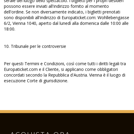
serale del luogo dello spettacolo. I biglietti per i propri desideri
possono essere inviati all'indirizzo fornito al momento
dell'ordine. Se non diversamente indicato, i biglietti prenotati
sono disponibili all'indirizzo di Europaticket.com: Wohllebengasse
6/2, Vienna 1040, aperto dal lunedì alla domenica dalle 10:00 alle
18:00.
10. Tribunale per le controversie
Per questi Termini e Condizioni, così come tutti i diritti legali tra
Europaticket.com e il Cliente, si applicano come obbligatori
concordati secondo la Repubblica d'Austria. Vienna è il luogo di
esecuzione Corte di giurisdizione.