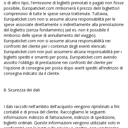
o di altro tipo, l'emissione di biglietti prenotati e pagati non fosse
possibile, Europaticket.com rimborserà il prezzo del/i biglietto/i
comprensivo di tutte le spese senza trattenute. Tuttavia,
Europaticket.com non si assume alcuna responsabilità per le
spese associate direttamente o indirettamente alla prenotazione
del biglietto (senza fondamento) (ad es. non è possibile il
rimborso delle spese di annullamento del viaggio).
Europaticket.com non si assume alcuna responsabilità nei
confronti del cliente per i contenuti degli eventi elencati.
Europaticket.com non può assumersi alcuna responsabilità per i
biglietti spediti e smarriti per posta, Europaticket.com avendo
assolto l'obbligo di prestazione nei confronti del cliente per
l'opzione di consegna per posta dopo averli spediti all'indirizzo di
consegna indicato da il cliente.
8. Sicurezza dei dati
I dati raccolti nell'ambito dell'acquisto vengono ripristinati a fini
contabili e di prova del cliente. Raccogliamo le seguenti
informazioni: indirizzo di fatturazione, indirizzo di spedizione,
biglietti ordinati. Queste informazioni vengono utilizzate solo in