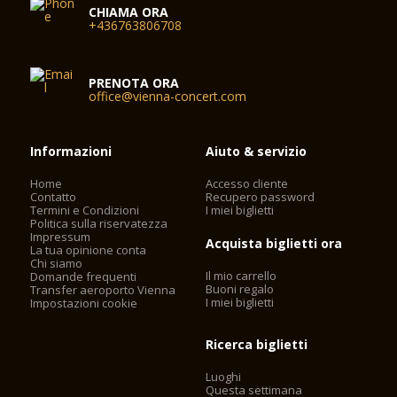
CHIAMA ORA
+436763806708
PRENOTA ORA
office@vienna-concert.com
Informazioni
Aiuto & servizio
Home
Accesso cliente
Contatto
Recupero password
Termini e Condizioni
I miei biglietti
Politica sulla riservatezza
Impressum
Acquista biglietti ora
La tua opinione conta
Chi siamo
Il mio carrello
Domande frequenti
Buoni regalo
Transfer aeroporto Vienna
I miei biglietti
Impostazioni cookie
Ricerca biglietti
Luoghi
Questa settimana