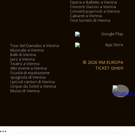
Opera e Balletto a Vienna
Concerti classici a Vienna
Concerti pop/rock a Vienna
Cabaret a Vienna
Tour turistici di Vienna
Tour del Danubio a Vienna
Musicale a Vienna
Balli di Vienna
Jazz a Vienna
© 2026 RM EUROPA
Teatro a Vienna
TICKET GmbH
Altri eventi a Vienna
Scuola di equitazione
spagnola di Vienna
I piccoli cantori di Vienna
Cirque du Soleil a Vienna
Musei di Vienna