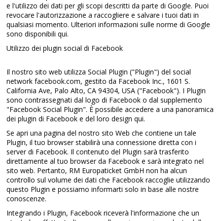
e l'utilizzo dei dati per gli scopi descritti da parte di Google. Puoi
revocare l'autorizzazione a raccogliere e salvare i tuoi dati in
qualsiasi momento. Ulteriori informazioni sulle norme di Google
sono disponibili qui.
Utilizzo dei plugin social di Facebook
Il nostro sito web utilizza Social Plugin ("Plugin") del social
network facebook.com, gestito da Facebook Inc., 1601 S.
California Ave, Palo Alto, CA 94304, USA ("Facebook"). I Plugin
sono contrassegnati dal logo di Facebook o dal supplemento
"Facebook Social Plugin". È possibile accedere a una panoramica
dei plugin di Facebook e del loro design qui.
Se apri una pagina del nostro sito Web che contiene un tale
Plugin, il tuo browser stabilirà una connessione diretta con i
server di Facebook. Il contenuto del Plugin sarà trasferito
direttamente al tuo browser da Facebook e sarà integrato nel
sito web. Pertanto, RM Europaticket GmbH non ha alcun
controllo sul volume dei dati che Facebook raccoglie utilizzando
questo Plugin e possiamo informarti solo in base alle nostre
conoscenze.
Integrando i Plugin, Facebook riceverà l'informazione che un