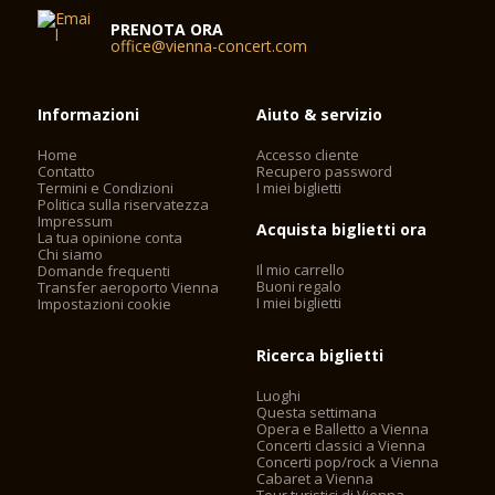
PRENOTA ORA
office@vienna-concert.com
Informazioni
Aiuto & servizio
Home
Accesso cliente
Contatto
Recupero password
Termini e Condizioni
I miei biglietti
Politica sulla riservatezza
Impressum
Acquista biglietti ora
La tua opinione conta
Chi siamo
Il mio carrello
Domande frequenti
Buoni regalo
Transfer aeroporto Vienna
I miei biglietti
Impostazioni cookie
Ricerca biglietti
Luoghi
Questa settimana
Opera e Balletto a Vienna
Concerti classici a Vienna
Concerti pop/rock a Vienna
Cabaret a Vienna