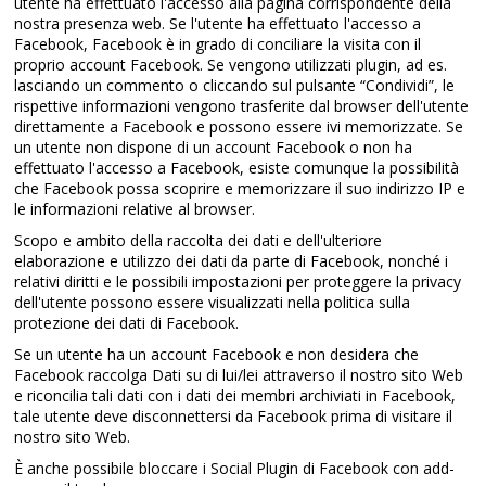
utente ha effettuato l'accesso alla pagina corrispondente della
nostra presenza web. Se l'utente ha effettuato l'accesso a
Facebook, Facebook è in grado di conciliare la visita con il
proprio account Facebook. Se vengono utilizzati plugin, ad es.
lasciando un commento o cliccando sul pulsante “Condividi”, le
rispettive informazioni vengono trasferite dal browser dell'utente
direttamente a Facebook e possono essere ivi memorizzate. Se
un utente non dispone di un account Facebook o non ha
effettuato l'accesso a Facebook, esiste comunque la possibilità
che Facebook possa scoprire e memorizzare il suo indirizzo IP e
le informazioni relative al browser.
Scopo e ambito della raccolta dei dati e dell'ulteriore
elaborazione e utilizzo dei dati da parte di Facebook, nonché i
relativi diritti e le possibili impostazioni per proteggere la privacy
dell'utente possono essere visualizzati nella politica sulla
protezione dei dati di Facebook.
Se un utente ha un account Facebook e non desidera che
Facebook raccolga Dati su di lui/lei attraverso il nostro sito Web
e riconcilia tali dati con i dati dei membri archiviati in Facebook,
tale utente deve disconnettersi da Facebook prima di visitare il
nostro sito Web.
È anche possibile bloccare i Social Plugin di Facebook con add-