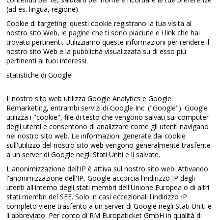
(ad es. lingua, regione).
Cookie di targeting: questi cookie registrano la tua visita al
nostro sito Web, le pagine che ti sono piaciute e i link che hai
trovato pertinenti. Utilizziamo queste informazioni per rendere il
nostro sito Web e la pubblicità visualizzata su di esso più
pertinenti ai tuoi interessi.
statistiche di Google
Il nostro sito web utilizza Google Analytics e Google
Remarketing, entrambi servizi di Google Inc. ("Google"). Google
utilizza i "cookie", file di testo che vengono salvati sui computer
degli utenti e consentono di analizzare come gli utenti navigano
nel nostro sito web. Le informazioni generate dai cookie
sull'utilizzo del nostro sito web vengono generalmente trasferite
a un server di Google negli Stati Uniti e lì salvate.
L'anonimizzazione dell'IP è attiva sul nostro sito web. Attivando
l'anonimizzazione dell'IP, Google accorcia l'indirizzo IP degli
utenti all'interno degli stati membri dell'Unione Europea o di altri
stati membri del SEE. Solo in casi eccezionali l'indirizzo IP
completo viene trasferito a un server di Google negli Stati Uniti e
lì abbreviato. Per conto di RM Europaticket GmbH in qualità di