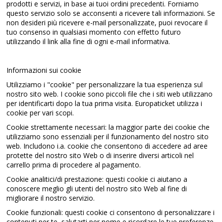
prodotti e servizi, in base ai tuoi ordini precedenti. Forniamo
questo servizio solo se acconsenti a ricevere tali informazioni. Se
non desideri più ricevere e-mail personalizzate, puoi revocare il
tuo consenso in qualsiasi momento con effetto futuro
utilizzando il link alla fine di ogni e-mail informativa.
Informazioni sui cookie
Utilizziamo i "cookie" per personalizzare la tua esperienza sul
nostro sito web. I cookie sono piccoli file che i siti web utilizzano
per identificarti dopo la tua prima visita. Europaticket utilizza i
cookie per vari scopi.
Cookie strettamente necessari: la maggior parte dei cookie che
utilizziamo sono essenziali per il funzionamento del nostro sito
web. Includono i.a. cookie che consentono di accedere ad aree
protette del nostro sito Web o di inserire diversi articoli nel
carrello prima di procedere al pagamento.
Cookie analitici/di prestazione: questi cookie ci aiutano a
conoscere meglio gli utenti del nostro sito Web al fine di
migliorare il nostro servizio.
Cookie funzionali: questi cookie ci consentono di personalizzare i
contenuti per te, salutarti per nome e ricordare le tue preferenze