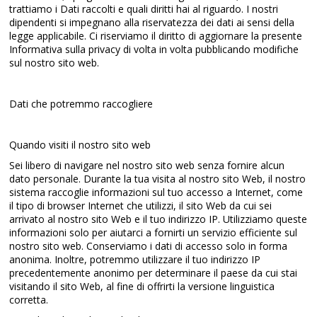
trattiamo i Dati raccolti e quali diritti hai al riguardo. I nostri
dipendenti si impegnano alla riservatezza dei dati ai sensi della
legge applicabile. Ci riserviamo il diritto di aggiornare la presente
Informativa sulla privacy di volta in volta pubblicando modifiche
sul nostro sito web.
Dati che potremmo raccogliere
Quando visiti il ​​nostro sito web
Sei libero di navigare nel nostro sito web senza fornire alcun
dato personale. Durante la tua visita al nostro sito Web, il nostro
sistema raccoglie informazioni sul tuo accesso a Internet, come
il tipo di browser Internet che utilizzi, il sito Web da cui sei
arrivato al nostro sito Web e il tuo indirizzo IP. Utilizziamo queste
informazioni solo per aiutarci a fornirti un servizio efficiente sul
nostro sito web. Conserviamo i dati di accesso solo in forma
anonima. Inoltre, potremmo utilizzare il tuo indirizzo IP
precedentemente anonimo per determinare il paese da cui stai
visitando il sito Web, al fine di offrirti la versione linguistica
corretta.