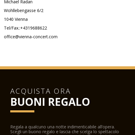
Michael Radan
Wohllebengasse 6/2
1040 Vienna
Tel/Fax.:+4319688622
office@vienna-concert.com
ACQUISTA ORA
BUONI REGALO
Regala a qualcuno una notte indimenticabile all’opera.
Scegli un buono regalo e lascia che scelga lo spettacolo