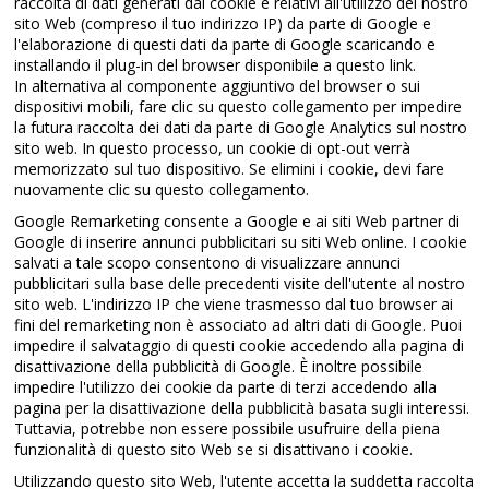
raccolta di dati generati dai cookie e relativi all'utilizzo del nostro
sito Web (compreso il tuo indirizzo IP) da parte di Google e
l'elaborazione di questi dati da parte di Google scaricando e
installando il plug-in del browser disponibile a questo link.
In alternativa al componente aggiuntivo del browser o sui
dispositivi mobili, fare clic su questo collegamento per impedire
la futura raccolta dei dati da parte di Google Analytics sul nostro
sito web. In questo processo, un cookie di opt-out verrà
memorizzato sul tuo dispositivo. Se elimini i cookie, devi fare
nuovamente clic su questo collegamento.
Google Remarketing consente a Google e ai siti Web partner di
Google di inserire annunci pubblicitari su siti Web online. I cookie
salvati a tale scopo consentono di visualizzare annunci
pubblicitari sulla base delle precedenti visite dell'utente al nostro
sito web. L'indirizzo IP che viene trasmesso dal tuo browser ai
fini del remarketing non è associato ad altri dati di Google. Puoi
impedire il salvataggio di questi cookie accedendo alla pagina di
disattivazione della pubblicità di Google. È inoltre possibile
impedire l'utilizzo dei cookie da parte di terzi accedendo alla
pagina per la disattivazione della pubblicità basata sugli interessi.
Tuttavia, potrebbe non essere possibile usufruire della piena
funzionalità di questo sito Web se si disattivano i cookie.
Utilizzando questo sito Web, l'utente accetta la suddetta raccolta