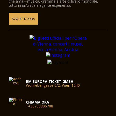
che ama—musica, dramma e arte di livello mondiale,
tutto in un’unica elegante esperienza.
ACQUISTA ORA
RM EUROPA TICKET GMBH
Wohllebengasse 6/2, Wien-1040
CHIAMA ORA
+436763806708