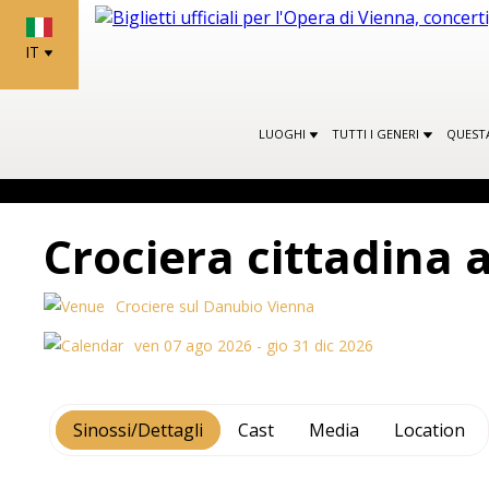
IT
LUOGHI
TUTTI I GENERI
QUEST
Crociera cittadina
Crociere sul Danubio Vienna
ven 07 ago 2026 - gio 31 dic 2026
Sinossi/Dettagli
Cast
Media
Location