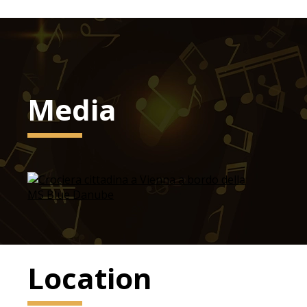
Media
Location