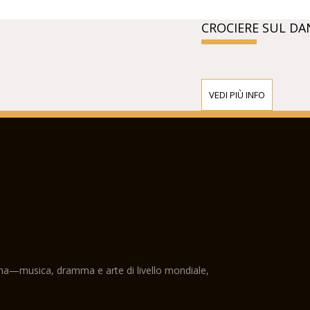
CROCIERE SUL DA
VEDI PIÙ INFO
ama—musica, dramma e arte di livello mondiale,