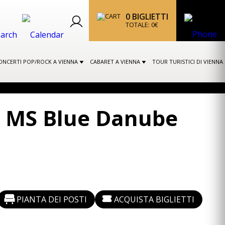
0
BIGLIETTI
TOTALE:
0
€
ONCERTI POP/ROCK A VIENNA
CABARET A VIENNA
TOUR TURISTICI DI VIENNA
la MS Blue Danube
PIANTA DEI POSTI
ACQUISTA BIGLIETTI