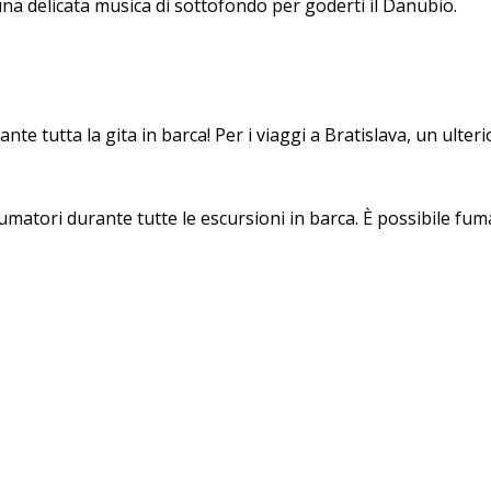
a delicata musica di sottofondo per goderti il Danubio.
e tutta la gita in barca! Per i viaggi a Bratislava, un ulteri
umatori durante tutte le escursioni in barca. È possibile fum