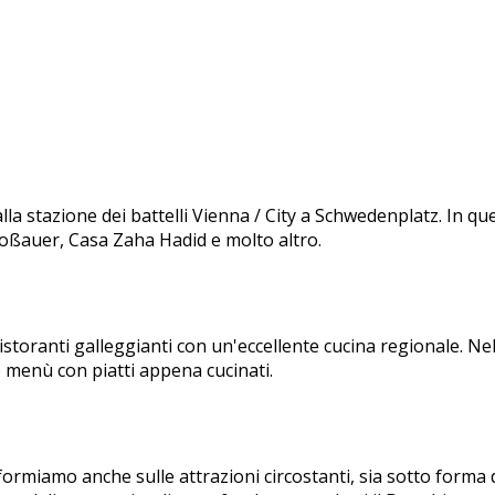
la stazione dei battelli Vienna / City a Schwedenplatz. In qu
oßauer, Casa Zaha Hadid e molto altro.
oranti galleggianti con un'eccellente cucina regionale. Nell'a
 menù con piatti appena cucinati.
 informiamo anche sulle attrazioni circostanti, sia sotto forma