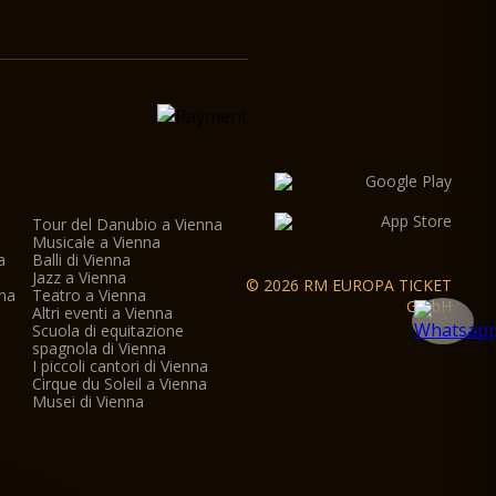
Tour del Danubio a Vienna
Musicale a Vienna
a
Balli di Vienna
a
Jazz a Vienna
© 2026 RM EUROPA TICKET
nna
Teatro a Vienna
GmbH
Altri eventi a Vienna
Scuola di equitazione
spagnola di Vienna
I piccoli cantori di Vienna
Cirque du Soleil a Vienna
Musei di Vienna