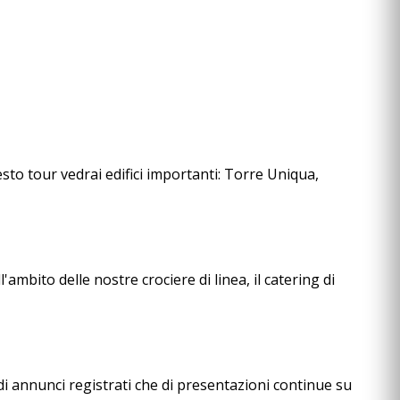
esto tour vedrai edifici importanti: Torre Uniqua,
mbito delle nostre crociere di linea, il catering di
 di annunci registrati che di presentazioni continue su