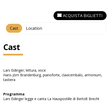
ACQUISTA BIGLIETTI
Cast
Location
Cast
Lars Eidinger, lettura, voce
Hans-Jörn Brandenburg, pianoforte, clavicembalo, armonium,
tastiera
Programma
Lars Eidinger legge e canta La Hauspostille di Bertolt Brecht