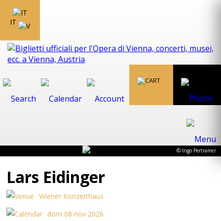
IT
© Ingo Pertramer
Lars Eidinger
Wiener Konzerthaus
dom 08 nov 2026