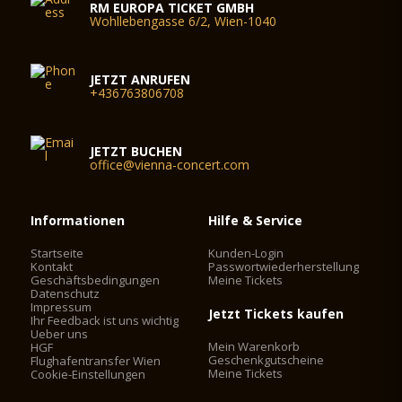
RM EUROPA TICKET GMBH
Wohllebengasse 6/2, Wien-1040
JETZT ANRUFEN
+436763806708
JETZT BUCHEN
office@vienna-concert.com
Informationen
Hilfe & Service
Startseite
Kunden-Login
Kontakt
Passwortwiederherstellung
Geschäftsbedingungen
Meine Tickets
Datenschutz
Impressum
Jetzt Tickets kaufen
Ihr Feedback ist uns wichtig
Ueber uns
Mein Warenkorb
HGF
Geschenkgutscheine
Flughafentransfer Wien
Meine Tickets
Cookie-Einstellungen