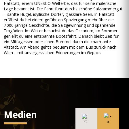
Hallstatt, einem UNESCO‑Welterbe, das für seine malerische
Lage bekannt ist. Die Fahrt führt durchs schöne Salzkammergut
– sanfte Hügel, idyllische Dörfer, glasklare Seen. In Hallstatt
erfährst du bei einem geführten Spaziergang mehr über die
7 000‑jährige Geschichte, die Salzgewinnung und spannende
Tragödien. Im Winter besuchst du das Ossarium, im Sommer
genießt du eine entspannte Bootsfahrt. Danach bleibt Zeit für
ein Mittagessen oder einen Bummel durch die charmante
Altstadt. Am Abend geht’s bequem mit dem Bus zurück nach
Wien – mit unvergesslichen Erinnerungen im Gepäck.
Medien