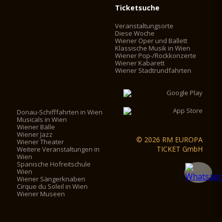
Ticketsuche
Veranstaltungsorte
Diese Woche
Wiener Oper und Ballett
Klassische Musik in Wien
Wiener Pop-/Rockkonzerte
Wiener Kabarett
Wiener Stadtrundfahrten
Donau-Schifffahrten in Wien
Musicals in Wien
Wiener Bälle
Wiener Jazz
© 2026 RM EUROPA
Wiener Theater
TICKET GmbH
Weitere Veranstaltungen in
Wien
Spanische Hofreitschule
Wien
Wiener Sängerknaben
Cirque du Soleil in Wien
Wiener Museen