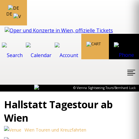
DE
© Vienna Sightseeing Tours/Bernhard Luck
Hallstatt Tagestour ab
Wien
Wien Touren und Kreuzfahrten