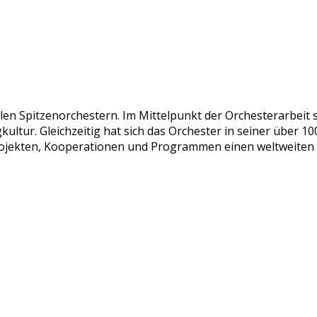
n Spitzenorchestern. Im Mittelpunkt der Orchesterarbeit s
gkultur. Gleichzeitig hat sich das Orchester in seiner über
jekten, Kooperationen und Programmen einen weltweiten Ru