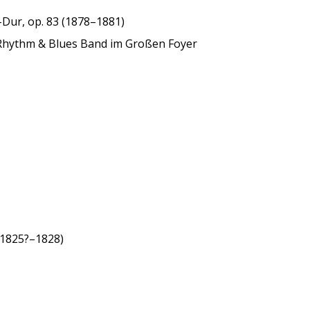
B-Dur, op. 83 (1878–1881)
Rhythm & Blues Band im Großen Foyer
 (1825?–1828)