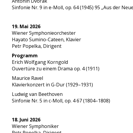
Antonín Dvořák
Sinfonie Nr. 9 in e-Moll, op. 64 (1945) 95 „Aus der Neu
19. Mai 2026
Wiener Symphonieorchester
Hayato Sumino-Cateen, Klavier
Petr Popelka, Dirigent
Programm
Erich Wolfgang Korngold
Ouvertüre zu einem Drama op. 4 (1911)
Maurice Ravel
Klavierkonzert in G-Dur (1929–1931)
Ludwig van Beethoven
Sinfonie Nr. 5 in c-Moll, op. 4 67 (1804–1808)
18. Juni 2026
Wiener Symphoniker
Petr Popelka, Dirigent