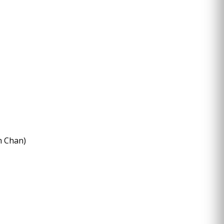
m Chan)