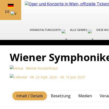
DE
VERANSTALTUNGSORTE
ALLE GENRES
DIESE W
Wiener Symphonike
Wiener Konzerthaus
Mi. 23 Sept. 2026 - Mi. 16 Juni 2027
Inhalt / Details
Besetzung
Medien
Vera