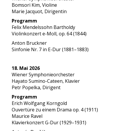
Bomsori Kim, Violine
Marie Jacquot, Dirigentin
Programm
Felix Mendelssohn Bartholdy
Violinkonzert e-Moll, op. 64 (1844)
Anton Bruckner
Sinfonie Nr. 7 in E-Dur (1881–1883)
18. Mai 2026
Wiener Symphonieorchester
Hayato Sumino-Cateen, Klavier
Petr Popelka, Dirigent
Programm
Erich Wolfgang Korngold
Ouvertüre zu einem Drama op. 4 (1911)
Maurice Ravel
Klavierkonzert G-Dur (1929–1931)