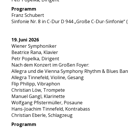
Programm
Franz Schubert
Sinfonie Nr. 8 in C-Dur D 944 „Große C-Dur-Sinfonie“
19. Juni 2026
Wiener Symphoniker
Beatrice Rana, Klavier
Petr Popelka, Dirigent
Nach dem Konzert im Großen Foyer:
Allegra und die Vienna Symphony Rhythm & Blues Ba
Allegra Tinnefeld, Violine, Gesang
Flip Philipp, Vibraphon
Christian Löw, Trompete
Manuel Gangl, Klarinette
Wolfgang Pfistermüller, Posaune
Hans-Joachim Tinnefeld, Kontrabass
Christian Eberle, Schlagzeug
Programm