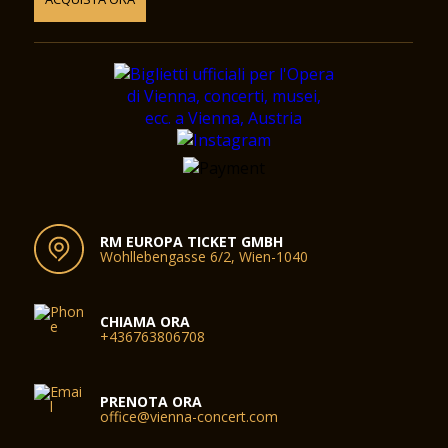
RM EUROPA TICKET GMBH
Wohllebengasse 6/2, Wien-1040
CHIAMA ORA
+436763806708
PRENOTA ORA
office@vienna-concert.com