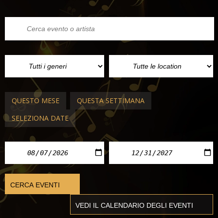
QUESTO MESE
QUESTA SETTIMANA
SELEZIONA DATE