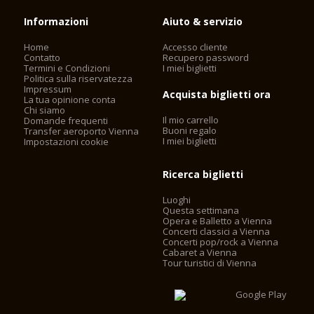
Informazioni
Aiuto & servizio
Home
Accesso cliente
Contatto
Recupero password
Termini e Condizioni
I miei biglietti
Politica sulla riservatezza
Impressum
Acquista biglietti ora
La tua opinione conta
Chi siamo
Il mio carrello
Domande frequenti
Buoni regalo
Transfer aeroporto Vienna
I miei biglietti
Impostazioni cookie
Ricerca biglietti
Luoghi
Questa settimana
Opera e Balletto a Vienna
Concerti classici a Vienna
Concerti pop/rock a Vienna
Cabaret a Vienna
Tour turistici di Vienna