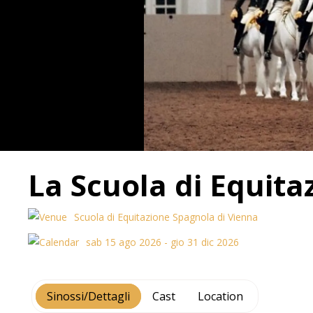
La Scuola di Equita
Scuola di Equitazione Spagnola di Vienna
sab 15 ago 2026 - gio 31 dic 2026
Sinossi/Dettagli
Cast
Location