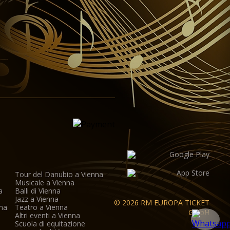
Tour del Danubio a Vienna
Musicale a Vienna
a
Balli di Vienna
a
Jazz a Vienna
© 2026 RM EUROPA TICKET
nna
Teatro a Vienna
GmbH
Altri eventi a Vienna
Scuola di equitazione