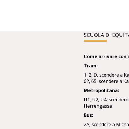
SCUOLA DI EQUIT
Come arrivare con i
Tram:
1, 2, D, scendere a K
62, 65, scendere a Ka
Metropolitana:
U1, U2, U4, scendere
Herrengasse
Bus:
2A, scendere a Mich