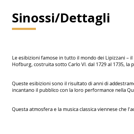
Sinossi/Dettagli
Le esibizioni famose in tutto il mondo dei Lipizzani – i
Hofburg, costruita sotto Carlo VI. dal 1729 al 1735, la 
Queste esibizioni sono il risultato di anni di addestrame
incantano il pubblico con la loro performance nella Quad
Questa atmosfera e la musica classica viennese che l'a