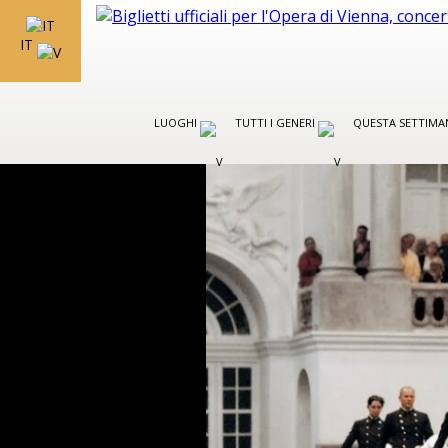
IT
LUOGHI
TUTTI I GENERI
QUESTA SETTIMA