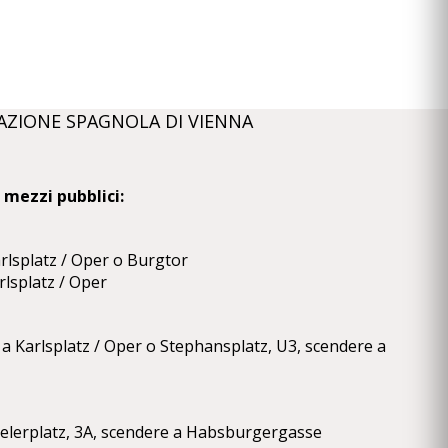
AZIONE SPAGNOLA DI VIENNA
 mezzi pubblici:
arlsplatz / Oper o Burgtor
rlsplatz / Oper
 a Karlsplatz / Oper o Stephansplatz, U3, scendere a
aelerplatz, 3A, scendere a Habsburgergasse