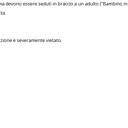
a devono essere seduti in braccio a un adulto ("Bambino in 
ta.
azione è severamente vietato.