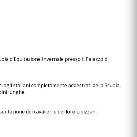
cuola d'Equitazione Invernale presso il Palazzo di
aci agli stalloni completamente addestrati della Scuola,
dini lunghe.
tazione dei cavalieri e dei loro Lipizzani.