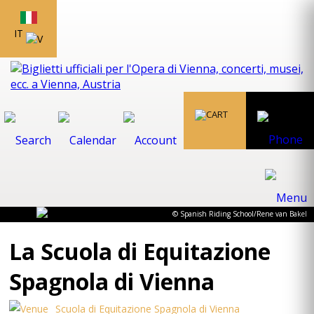
IT
© Spanish Riding School/Rene van Bakel
La Scuola di Equitazione
Spagnola di Vienna
Scuola di Equitazione Spagnola di Vienna