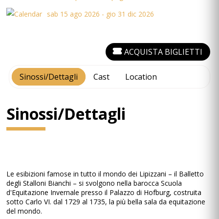
sab 15 ago 2026 - gio 31 dic 2026
ACQUISTA BIGLIETTI
Sinossi/Dettagli
Cast
Location
Sinossi/Dettagli
Le esibizioni famose in tutto il mondo dei Lipizzani – il Balletto
degli Stalloni Bianchi – si svolgono nella barocca Scuola
d'Equitazione Invernale presso il Palazzo di Hofburg, costruita
sotto Carlo VI. dal 1729 al 1735, la più bella sala da equitazione
del mondo.