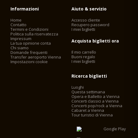
Informazioni
Aiuto & servizio
Home
Accesso cliente
Contatto
Recupero password
Termini e Condizioni
I miei biglietti
Politica sulla riservatezza
Impressum
Acquista biglietti ora
La tua opinione conta
Chi siamo
Il mio carrello
Domande frequenti
Buoni regalo
Transfer aeroporto Vienna
I miei biglietti
Impostazioni cookie
Ricerca biglietti
Luoghi
Questa settimana
Opera e Balletto a Vienna
Concerti classici a Vienna
Concerti pop/rock a Vienna
Cabaret a Vienna
Tour turistici di Vienna