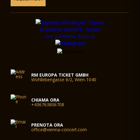
RM EUROPA TICKET GMBH
Wohllebengasse 6/2, Wien-1040
CHIAMA ORA
+436763806708
PRENOTA ORA
office@vienna-concert.com