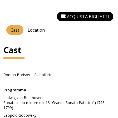
ACQUISTA BIGLIETTI
Cast
Location
Cast
Roman Borisov – Pianoforte
Programma
Ludwig van Beethoven:
Sonata in do minore op. 13 “Grande Sonata Patetica” (1798–
1799)
Leopold Godowsky: