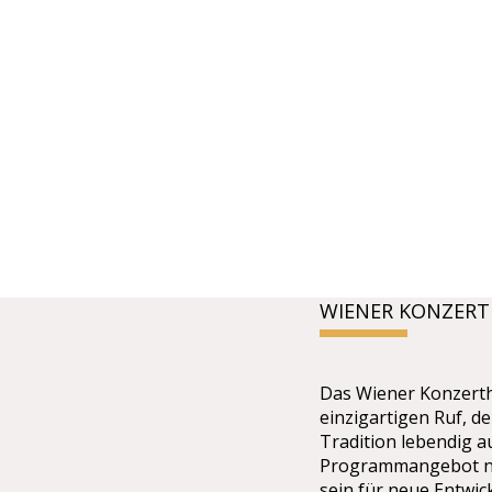
WIENER KONZER
Das Wiener Konzerth
einzigartigen Ruf, de
Tradition lebendig 
Programmangebot ne
sein für neue Entwi