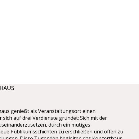
THAUS
aus genießt als Veranstaltungsort einen
r sich auf drei Verdienste gründet: Sich mit der
auseinanderzusetzen, durch ein mutiges
ue Publikumsschichten zu erschließen und offen zu
cklungen. Diese Tugenden begleiten das Konzerthaus