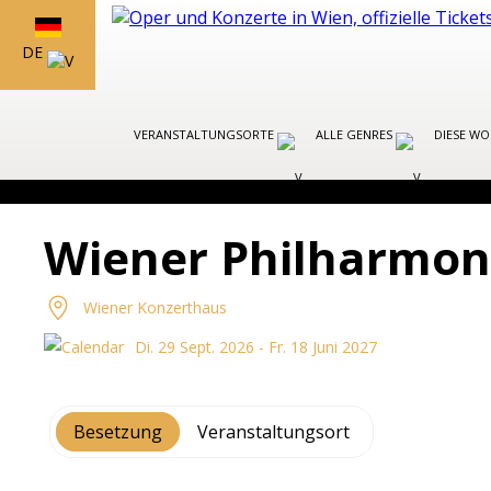
DE
VERANSTALTUNGSORTE
ALLE GENRES
DIESE W
Wiener Philharmon
Wiener Konzerthaus
Di. 29 Sept. 2026 - Fr. 18 Juni 2027
Besetzung
Veranstaltungsort