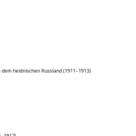
us dem heidnischen Russland (1911–1913)
16–1917)