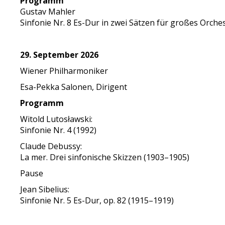
Programm
Gustav Mahler
Sinfonie Nr. 8 Es-Dur in zwei Sätzen für großes Orch
29. September 2026
Wiener Philharmoniker
Esa-Pekka Salonen, Dirigent
Programm
Witold Lutosławski:
Sinfonie Nr. 4 (1992)
Claude Debussy:
La mer. Drei sinfonische Skizzen (1903–1905)
Pause
Jean Sibelius:
Sinfonie Nr. 5 Es-Dur, op. 82 (1915–1919)