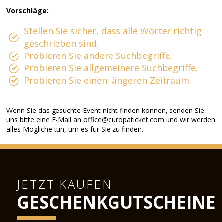
Vorschläge:
Stellen Sie sicher, dass alle Wörter richtig
geschrieben sind.
Probieren Sie andere Suchbegriffe.
Probieren Sie allgemeinere Suchbegriffe.
Probieren Sie einen längeren Zeitraum.
Wenn Sie das gesuchte Event nicht finden können, senden Sie
uns bitte eine E-Mail an
office@europaticket.com
und wir werden
alles Mögliche tun, um es für Sie zu finden.
JETZT KAUFEN
GESCHENKGUTSCHEINE