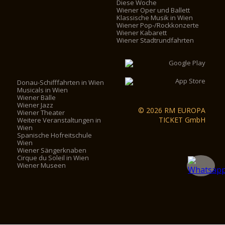
Diese Woche
Wiener Oper und Ballett
Klassische Musik in Wien
Wiener Pop-/Rockkonzerte
Wiener Kabarett
Wiener Stadtrundfahrten
Donau-Schifffahrten in Wien
Musicals in Wien
Wiener Bälle
Wiener Jazz
© 2026 RM EUROPA
Wiener Theater
TICKET GmbH
Weitere Veranstaltungen in
Wien
Spanische Hofreitschule
Wien
Wiener Sängerknaben
Cirque du Soleil in Wien
Wiener Museen