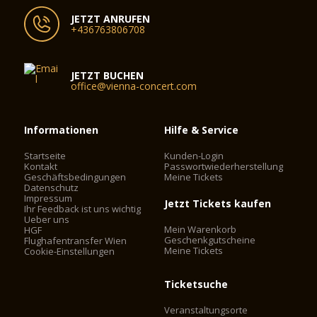
JETZT ANRUFEN
+436763806708
JETZT BUCHEN
office@vienna-concert.com
Informationen
Hilfe & Service
Startseite
Kunden-Login
Kontakt
Passwortwiederherstellung
Geschäftsbedingungen
Meine Tickets
Datenschutz
Impressum
Jetzt Tickets kaufen
Ihr Feedback ist uns wichtig
Ueber uns
Mein Warenkorb
HGF
Geschenkgutscheine
Flughafentransfer Wien
Meine Tickets
Cookie-Einstellungen
Ticketsuche
Veranstaltungsorte